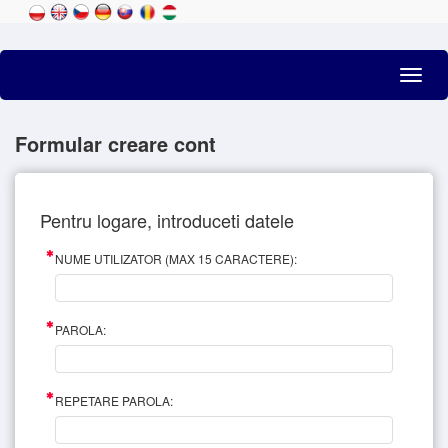
Toggl
navig
Formular creare cont
Pentru logare, introduceti datele
NUME UTILIZATOR (MAX 15 CARACTERE):
PAROLA:
REPETARE PAROLA: