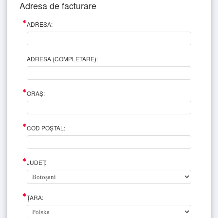
Adresa de facturare
ADRESA:
ADRESA (COMPLETARE):
ORAȘ:
COD POȘTAL:
JUDEȚ:
ȚARA: