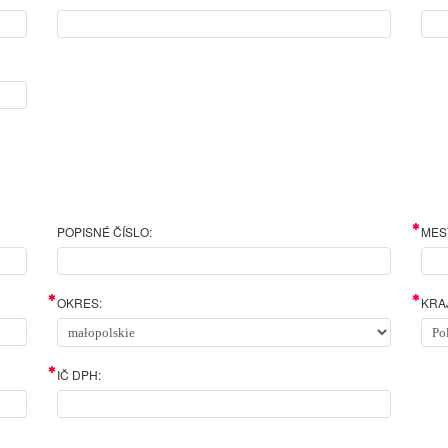
POPISNÉ ČÍSLO:
MES
OKRES:
KRAJ
IČ DPH: