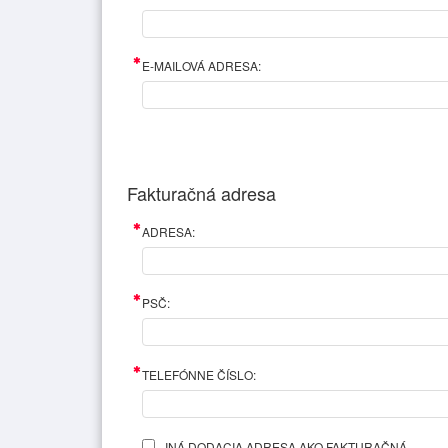
E-MAILOVÁ ADRESA:
Fakturačná adresa
ADRESA:
PSČ:
TELEFÓNNE ČÍSLO:
INÁ DODACIA ADRESA AKO FAKTURAČNÁ