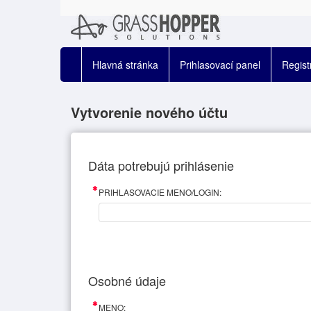
Hlavná stránka
Prihlasovací panel
Regist
Vytvorenie nového účtu
Dáta potrebujú prihlásenie
PRIHLASOVACIE MENO/LOGIN:
Osobné údaje
MENO: