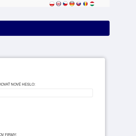
KOVAŤ NOVÉ HESLO:
V FIRMY: